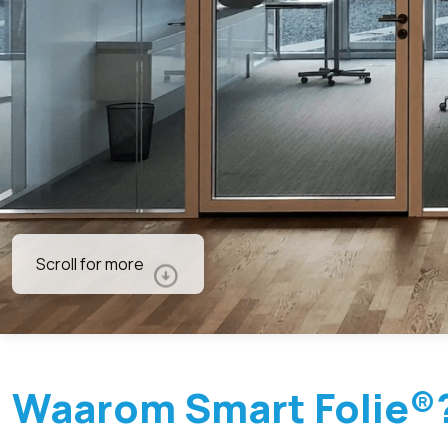
Scroll for more
Waarom Smart Folie®