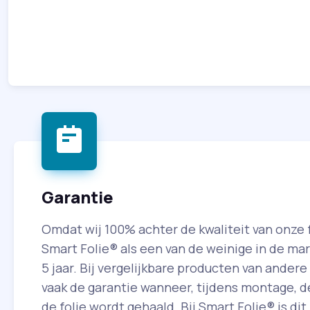
Garantie
Omdat wij 100% achter de kwaliteit van onze f
Smart Folie® als een van de weinige in de mar
5 jaar. Bij vergelijkbare producten van andere
vaak de garantie wanneer, tijdens montage, 
de folie wordt gehaald. Bij Smart Folie® is dit