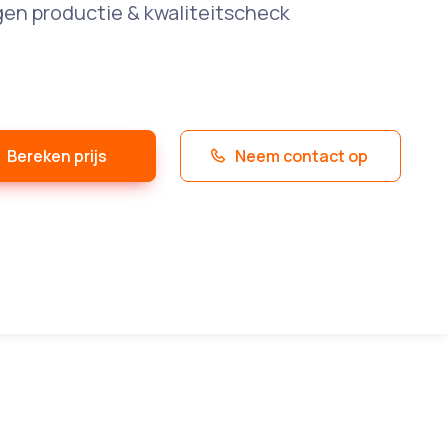
gen productie & kwaliteitscheck
Bereken prijs
Neem contact op