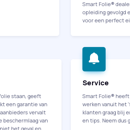
Smart Folie® deale
opleiding gevolgd 
voor een perfect e
Service
olie staan, geeft
Smart Folie® heeft
kt een garantie van
werken vanuit het '
 aanbieders vervalt
klanten graag blij 
de beschermlaag van
en tips. Neem dus 
 niet het geval en