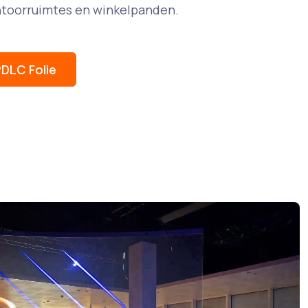
ntoorruimtes en winkelpanden.
DLC Folie