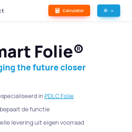
ct
Calculator
art Folie®
ging the future closer
specialiseerd in
PDLC Folie
j bepaalt de functie
elle levering uit eigen voorraad