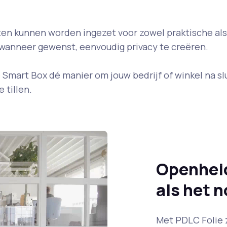
en kunnen worden ingezet voor zowel praktische als
 wanneer gewenst, eenvoudig privacy te creëren.
mart Box dé manier om jouw bedrijf of winkel na sluit
 tillen.
Openheid
als het n
Met PDLC Folie zo