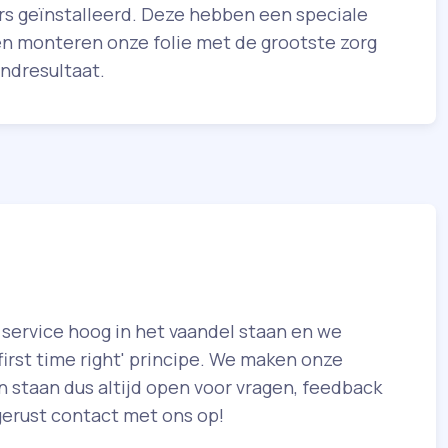
rs geïnstalleerd. Deze hebben een speciale
en monteren onze folie met de grootste zorg
indresultaat.
 service hoog in het vaandel staan en we
first time right' principe. We maken onze
en staan dus altijd open voor vragen, feedback
gerust contact met ons op!