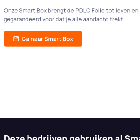
Onze Smart Box brengt de PDLC Folie tot leven en 
gegarandeerd voor dat je alle aandacht trekt.
Ga naar Smart Box
Deze bedrijven gebruiken al Sma