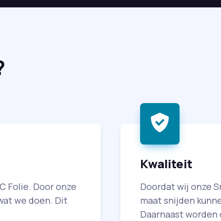
?
Kwaliteit
LC Folie. Door onze
Doordat wij onze S
 wat we doen. Dit
maat snijden kunne
.
Daarnaast worden 