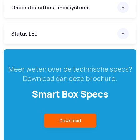
Ondersteund bestandssysteem
Status LED
Meer weten over de technische specs?
Download dan deze brochure.
Smart Box Specs
Download