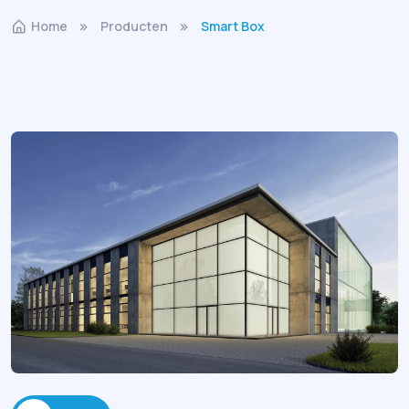
Home
Producten
Smart Box