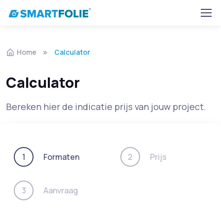
Home
Calculator
Calculator
Bereken hier de indicatie prijs van jouw project.
Formaten
Prijs
1
2
Aanvraag
3