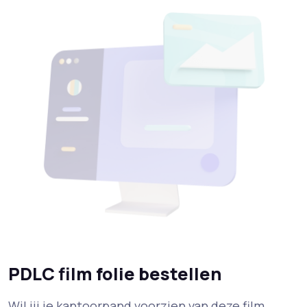
PDLC film folie bestellen
Wil jij je kantoorpand voorzien van deze film