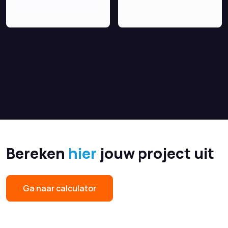
Bereken
hier
jouw project uit
Ga naar calculator