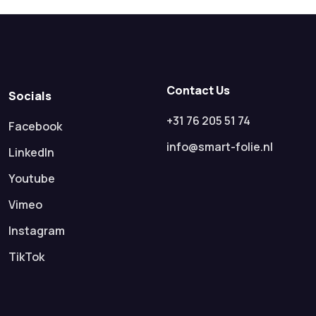
Contact Us
Socials
+31 76 205 51 74
Facebook
info@smart-folie.nl
LinkedIn
Youtube
Vimeo
Instagram
TikTok