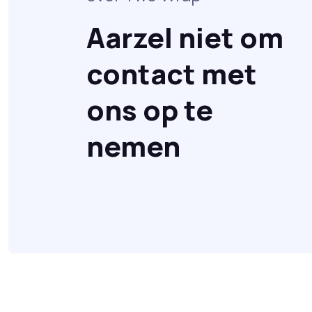
Aarzel niet om
contact met
ons op te
nemen