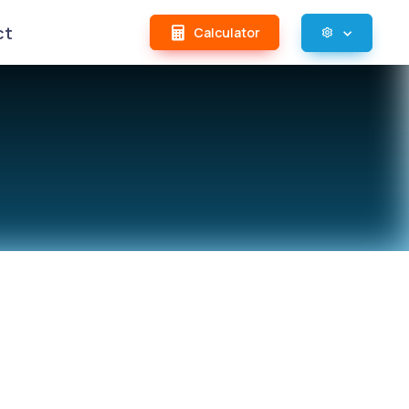
ct
Calculator