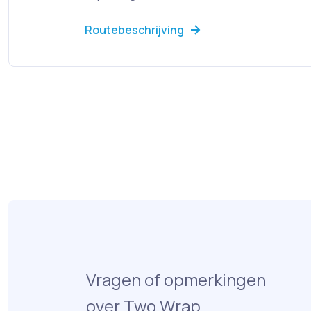
Routebeschrijving
Vragen of opmerkingen
over Two Wrap