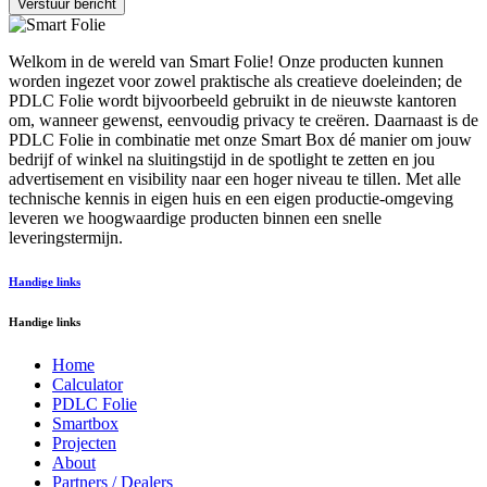
Verstuur bericht
Welkom in de wereld van Smart Folie! Onze producten kunnen
worden ingezet voor zowel praktische als creatieve doeleinden; de
PDLC Folie wordt bijvoorbeeld gebruikt in de nieuwste kantoren
om, wanneer gewenst, eenvoudig privacy te creëren. Daarnaast is de
PDLC Folie in combinatie met onze Smart Box dé manier om jouw
bedrijf of winkel na sluitingstijd in de spotlight te zetten en jou
advertisement en visibility naar een hoger niveau te tillen. Met alle
technische kennis in eigen huis en een eigen productie-omgeving
leveren we hoogwaardige producten binnen een snelle
leveringstermijn.
Handige links
Handige links
Home
Calculator
PDLC Folie
Smartbox
Projecten
About
Partners / Dealers