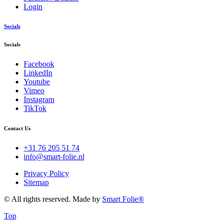
Login
Socials
Socials
Facebook
LinkedIn
Youtube
Vimeo
Instagram
TikTok
Contact Us
+31 76 205 51 74
info@smart-folie.nl
Privacy Policy
Sitemap
© All rights reserved. Made by
Smart Folie®
Top