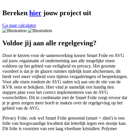
Bereken
hier
jouw project uit
Ga naar calculator
Voldoe jij aan alle regelgeving?
Door te kiezen voor de samenwerking tussen Smart Folie en AVG
zal jouw organisatie of onderneming aan alle mogelijke eisen
voldoen op het gebied van veiligheid en privacy. Het grootste
voordeel is dat je de glazen ruimtes tijdelijk kunt afschermen, dit
biedt veel meer vrijheid voor tijdens vergaderingen of besprekingen.
Voor alle eisen rondom de AVG raden wij aan om de site van de
KVK eens te bekijken. Hier vind je namelijk een handig tien
stappen plan voor het correct implementeren van de AVG
voorschriften. Dit in combinatie met de Smart Folie zorgt ervoor dat
je je geen zorgen meer hoeft te maken over de regelgeving op het
gebied van de AVG.
Privacy Folie, ook wel Smart Folie genoemd (smart = slim!) is een
folie van hoogwaardige kwaliteit dat letterlijk tegen een stootje kan.
Dit folie is voorzien van een laag vloeibare kristallen: Polymer