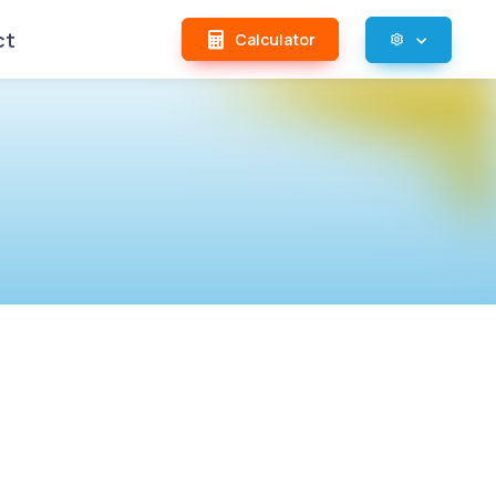
ct
Calculator