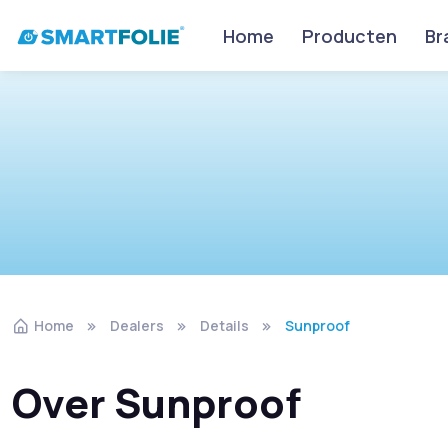
Home
Producten
Br
Home
Dealers
Details
Sunproof
Over Sunproof