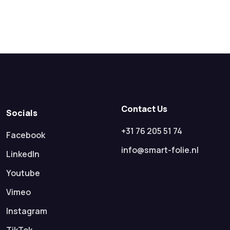
Contact Us
Socials
+31 76 205 51 74
Facebook
info@smart-folie.nl
LinkedIn
Youtube
Vimeo
Instagram