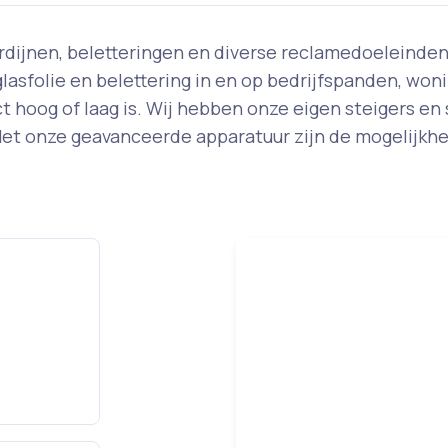
gordijnen, beletteringen en diverse reclamedoeleinden
lasfolie en belettering in en op bedrijfspanden, won
ect hoog of laag is. Wij hebben onze eigen steigers en 
et onze geavanceerde apparatuur zijn de mogelijkhed