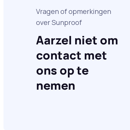
Vragen of opmerkingen
over Sunproof
Aarzel niet om
contact met
ons op te
nemen