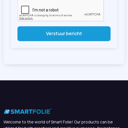
Verstuur bericht
Welcome to the world of Smart Folie! Our products can be