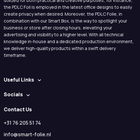
utilized for both practical and creative purposes; for instance,
the PDLC Foil is employed in the latest office designs to easily
create privacy when desired. Moreover, the PDLC Folie, in
combination with our Smart Box, is the way to spotlight your
business or store after closing hours, elevating your
advertising and visibility to a higher level. With all technical
knowledge in-house and a dedicated production environment,
we deliver high-quality products within a swift delivery
timeframe.
Useful Links
Socials
Contact Us
+31 76 205 51 74
info@smart-folie.nl