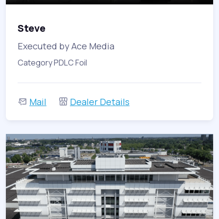
Steve
Executed by Ace Media
Category PDLC Foil
Mail
Dealer Details