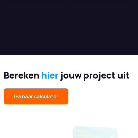
Bereken
hier
jouw project uit
Ga naar calculator