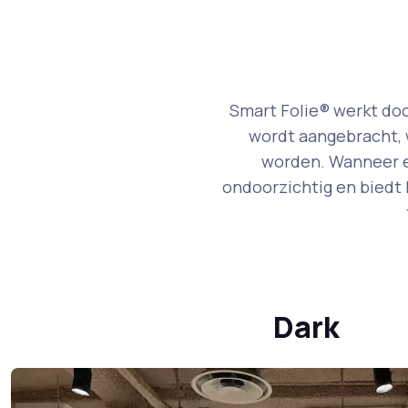
Smart Folie® werkt doo
wordt aangebracht, 
worden. Wanneer er
ondoorzichtig en biedt 
Dark