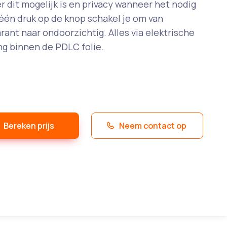
 dit mogelijk is en privacy wanneer het nodig
 één druk op de knop schakel je om van
rant naar ondoorzichtig. Alles via elektrische
ng binnen de PDLC folie.
Bereken prijs
Neem contact op