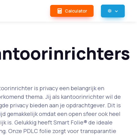
Calculator
ntoorinrichters
toorinrichter is privacy een belangrijk en
rkomend thema. Jij als kantoorinrichter wil de
de privacy bieden aan je opdrachtgever. Dit is
tijd gemakkelijk omdat een open sfeer ook heel
ijk is. Gelukkig heeft Smart Folie® de ideale
ng. Onze PDLC folie zorgt voor transparantie