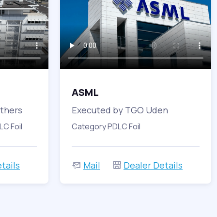
ASML
thers
Executed by TGO Uden
C Foil
Category PDLC Foil
tails
Mail
Dealer Details