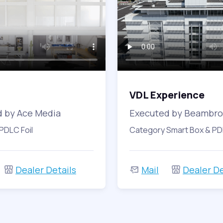
VDL Experience
 by Ace Media
Executed by Beambro
PDLC Foil
Category Smart Box & PDL
Dealer Details
Mail
Dealer De