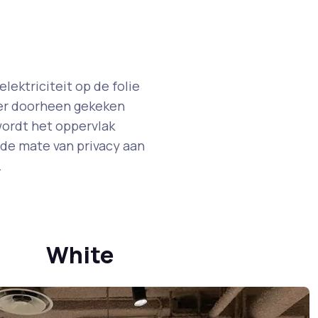
ektriciteit op de folie
 er doorheen gekeken
wordt het oppervlak
 de mate van privacy aan
.
White