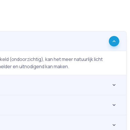
eld (ondoorzichtig), kan het meer natuurlijk licht
helder en uitnodigend kan maken.