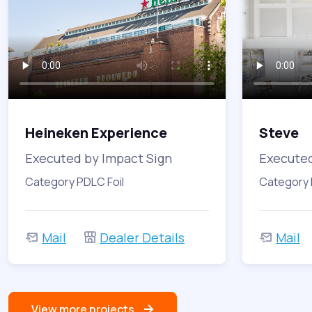
Heineken Experience
Steve
Executed by Impact Sign
Executed
Category PDLC Foil
Category 
Mail
Dealer Details
Mail
View more projects