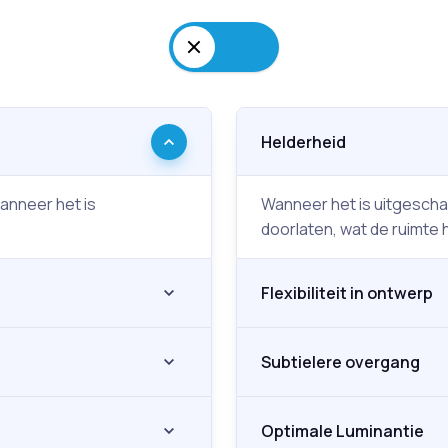
Helderheid
anneer het is
Wanneer het is uitgeschak
doorlaten, wat de ruimte 
Flexibiliteit in ontwerp
Subtielere overgang
Optimale Luminantie