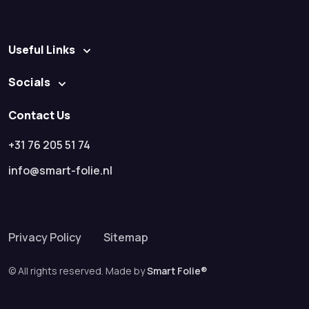
Useful Links
Socials
Contact Us
+31 76 205 51 74
info@smart-folie.nl
Privacy Policy
Sitemap
© All rights reserved. Made by
Smart Folie®