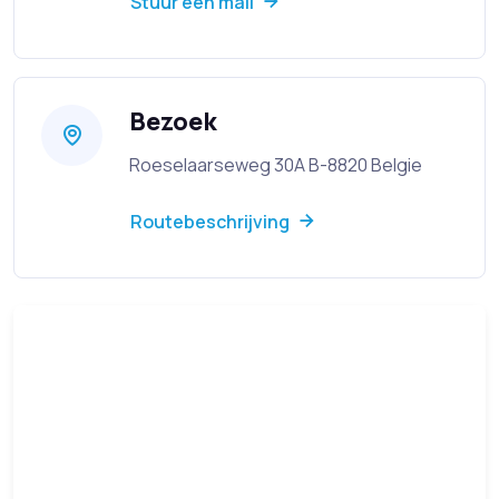
Stuur een mail
Bezoek
Roeselaarseweg 30A B-8820 Belgie
Routebeschrijving