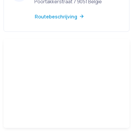
Poortakkerstraat 7 9051 Belgie
Routebeschrijving