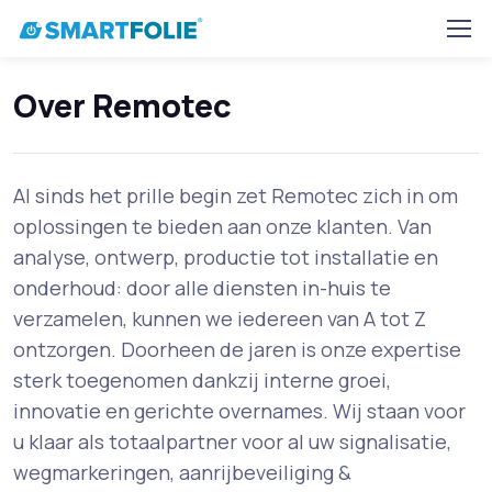
Home
Dealers
Details
Remotec
Over Remotec
Al sinds het prille begin zet Remotec zich in om
oplossingen te bieden aan onze klanten. Van
analyse, ontwerp, productie tot installatie en
onderhoud: door alle diensten in-huis te
verzamelen, kunnen we iedereen van A tot Z
ontzorgen. Doorheen de jaren is onze expertise
sterk toegenomen dankzij interne groei,
innovatie en gerichte overnames. Wij staan voor
u klaar als totaalpartner voor al uw signalisatie,
wegmarkeringen, aanrijbeveiliging &