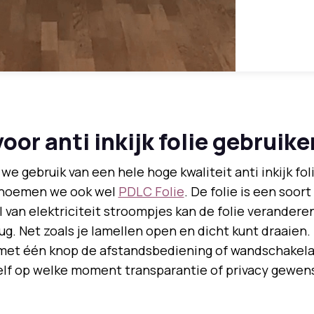
oor anti inkijk folie gebruike
e gebruik van een hele hoge kwaliteit anti inkijk foli
 noemen we ook wel
PDLC Folie
. De folie is een soor
 van elektriciteit stroompjes kan de folie verandere
ug. Net zoals je lamellen open en dicht kunt draaien.
met één knop de afstandsbediening of wandschakelaa
elf op welke moment transparantie of privacy gewens