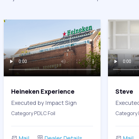
Heineken Experience
Steve
Executed by Impact Sign
Executed
Category PDLC Foil
Category 
Mail
Dealer Details
Mail