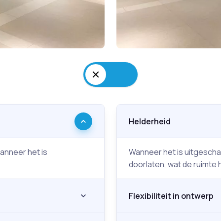
Helderheid
anneer het is
Wanneer het is uitgeschak
doorlaten, wat de ruimte 
Flexibiliteit in ontwerp