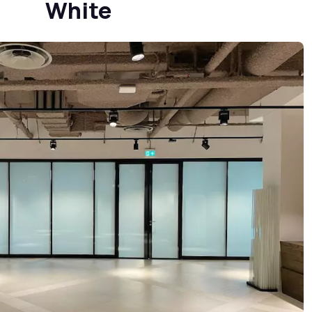
White