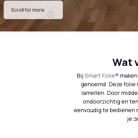
Scroll for more
Wat v
Bij
Smart Folie®
maken w
genoemd. Deze folie
lamellen. Door middel
ondoorzichtig en ter
eenvoudig te bedienen 
je z