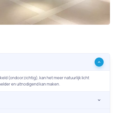
eld (ondoorzichtig), kan het meer natuurlijk licht
helder en uitnodigend kan maken.