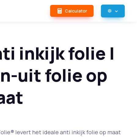
Calculator
ti inkijk folie |
n-uit folie op
aat
olie® levert het ideale anti inkijk folie op maat