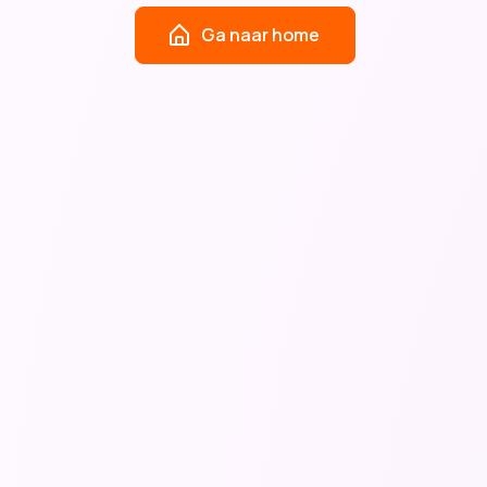
Ga naar home