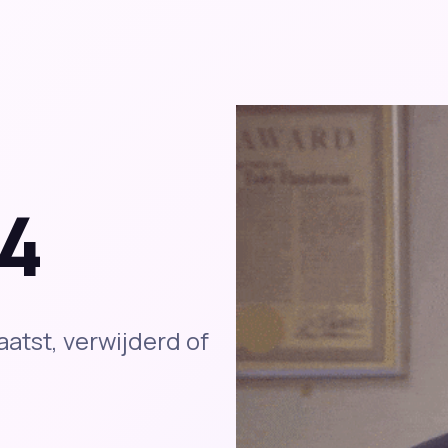
04
aatst, verwijderd of