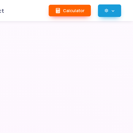
ct
Calculator