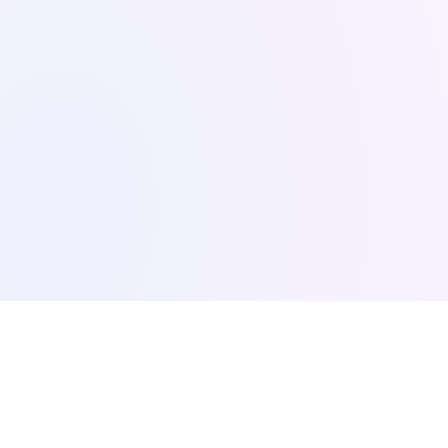
Contact Us
Socials